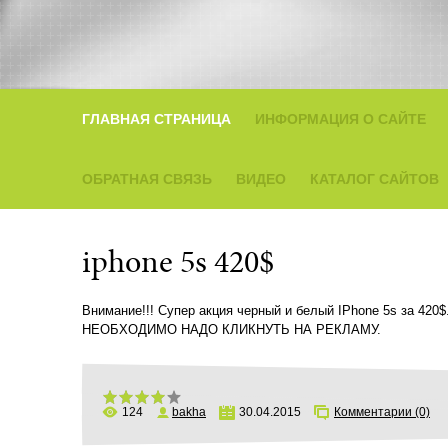
ГЛАВНАЯ СТРАНИЦА
ИНФОРМАЦИЯ О САЙТЕ
ОБРАТНАЯ СВЯЗЬ
ВИДЕО
КАТАЛОГ САЙТОВ
iphone 5s 420$
Внимание!!! Супер акция черный и белый IPhone 5s за 4
НЕОБХОДИМО НАДО КЛИКНУТЬ НА РЕКЛАМУ.
124
bakha
30.04.2015
Комментарии (0)