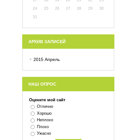
17
18
19
20
21
22
23
24
25
26
27
28
29
30
31
АРХИВ ЗАПИСЕЙ
2015 Апрель
НАШ ОПРОС
Оцените мой сайт
Отлично
Хорошо
Неплохо
Плохо
Ужасно