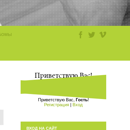
БОМЫ
Приветствую Вас
!
Приветствую Вас
,
Гость
!
Регистрация
|
Вход
ВХОД НА САЙТ