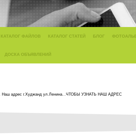
КАТАЛОГ ФАЙЛОВ
КАТАЛОГ СТАТЕЙ
БЛОГ
ФОТОАЛЬ
ДОСКА ОБЪЯВЛЕНИЙ
20$. Наш адрес г.Худжанд ул.Ленина...ЧТОБЫ УЗНАТЬ НАШ АДРЕС