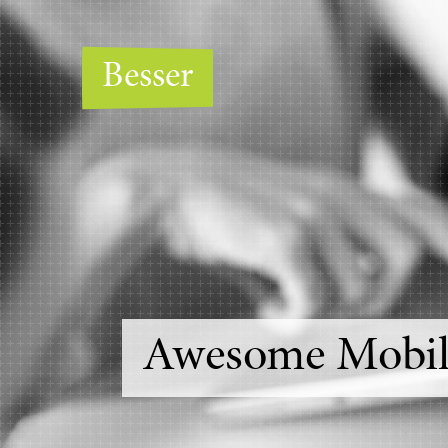
Besser
Awesome Mobil